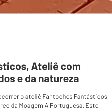
ticos, Ateliê com
dos e da natureza
decorrer o ateliê Fantoches Fantásticos
érreo da Moagem A Portuguesa. Este