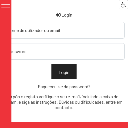
Login
Nome de utilizador ou email
Password
Login
Esqueceu-se da password?
Após o registo verifique o seu e-mail, incluíndo a caixa de
spam, e siga as instruções. Dúvidas ou dificuldades, entre em
contacto
.