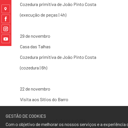
Cozedura primitiva de João Pinto Costa
(execução de peças | 4h)
29 de novembro
Casa das Talhas
Cozedura primitiva de João Pinto Costa
(cozedura | 6h)
22 de novembro
Visita aos Sítios do Barro
GESTÃO DE COOKIES
Inscrições nos workshops e visita:
Com o objetivo de melhorar os nossos serviços e a experiência 
https://convergenciasarte.wordpress.com