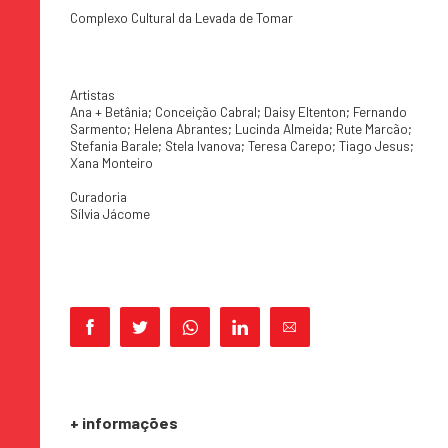
Complexo Cultural da Levada de Tomar
Artistas
Ana + Betânia; Conceição Cabral; Daisy Eltenton; Fernando
Sarmento; Helena Abrantes; Lucinda Almeida; Rute Marcão;
Stefania Barale; Stela Ivanova; Teresa Carepo; Tiago Jesus;
Xana Monteiro
Curadoria
Sílvia Jácome
+ informações