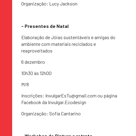
Organização: Lucy Jackson
- Presentes de Natal
Elaboração de Jóias sustentáveis e amigas do
ambiente com materiais reciclados e
reaproveitados
6 dezembro
10h30 às 12h00
M/8
Inscrições: InvulgarEsTu@gmail.com ou página
Facebook da Invulgar.Ecodesign
Organização: Sofia Cantarino
- Workshop de Pintura a retrato