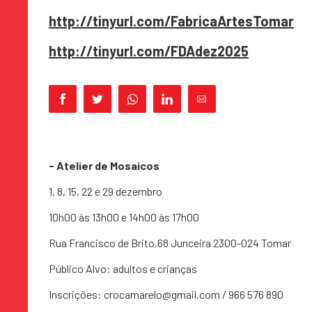
http://tinyurl.com/FabricaArtesTomar
http://tinyurl.com/FDAdez2025
- Atelier de Mosaicos
1, 8, 15, 22 e 29 dezembro
10h00 às 13h00 e 14h00 às 17h00
Rua Francisco de Brito,68 Junceira 2300-024 Tomar
Público Alvo: adultos e crianças
Inscrições: crocamarelo@gmail.com / 966 576 890