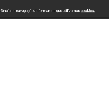
eriência de navegação, informamos que utilizamos
cookies.